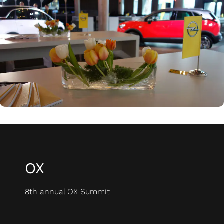
OX
8th annual OX Summit