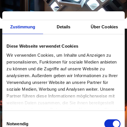
Zustimmung
Details
Über Cookies
Diese Webseite verwendet Cookies
OPEL
Wir verwenden Cookies, um Inhalte und Anzeigen zu
personalisieren, Funktionen für soziale Medien anbieten
Präsentation des AMPERA-E
zu können und die Zugriffe auf unsere Website zu
analysieren. Außerdem geben wir Informationen zu Ihrer
Verwendung unserer Website an unsere Partner für
soziale Medien, Werbung und Analysen weiter. Unsere
Partner führen diese Informationen möglicherweise mit
weiteren Daten zusammen, die Sie ihnen bereitgestellt
haben oder die sie im Rahmen Ihrer Nutzung der Dienste
gesammelt haben.
Einwilligungsauswahl
Notwendig