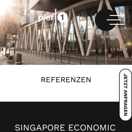
JETZT ANFRAGEN
REFERENZEN
SINGAPORE ECONOMIC