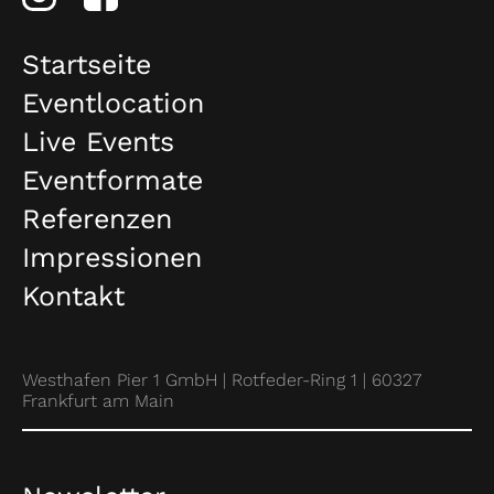
Startseite
Eventlocation
Live Events
Eventformate
Referenzen
Impressionen
Kontakt
Westhafen Pier 1 GmbH | Rotfeder-Ring 1 | 60327
Frankfurt am Main