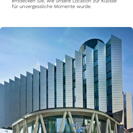
entdecken Sie, wie unsere Location zur Kulisse
für unvergessliche Momente wurde.